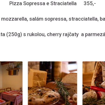
Pizza Sopressa e Straciatella 355,-
 mozzarella, salám sopressa, stracciatella, b
ata (250g) s rukolou, cherry rajčaty a par