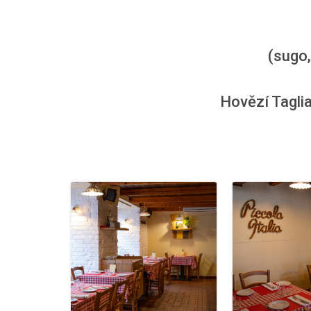
(sugo,
Hovězí Tagli