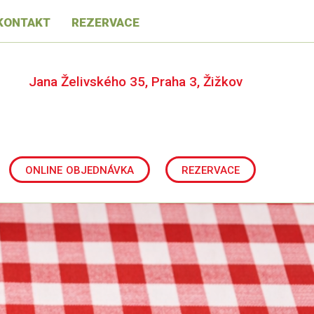
kontakt
rezervace
Jana Želivského 35, Praha 3, Žižkov
online objednávka
rezervace